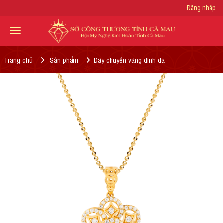
Đăng nhập
Trang chủ
Sản phẩm
Dây chuyền vàng đính đá